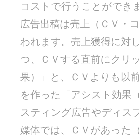
コストで行うことができ
広告出稿は売上（ＣＶ・
われます。売上獲得に対
つ、ＣＶする直前にクリ
果）」と、ＣＶよりも以
を作った「アシスト効果
スティング広告やディス
媒体では、ＣＶがあった